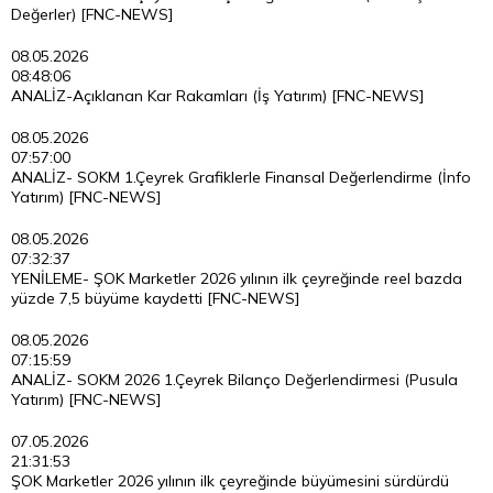
Değerler) [FNC-NEWS]
08.05.2026
08:48:06
ANALİZ-Açıklanan Kar Rakamları (İş Yatırım) [FNC-NEWS]
08.05.2026
07:57:00
ANALİZ- SOKM 1.Çeyrek Grafiklerle Finansal Değerlendirme (İnfo
Yatırım) [FNC-NEWS]
08.05.2026
07:32:37
YENİLEME- ŞOK Marketler 2026 yılının ilk çeyreğinde reel bazda
yüzde 7,5 büyüme kaydetti [FNC-NEWS]
08.05.2026
07:15:59
ANALİZ- SOKM 2026 1.Çeyrek Bilanço Değerlendirmesi (Pusula
Yatırım) [FNC-NEWS]
07.05.2026
21:31:53
ŞOK Marketler 2026 yılının ilk çeyreğinde büyümesini sürdürdü