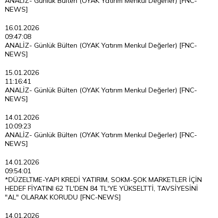
ANALİZ- Günlük Bülten (OYAK Yatırım Menkul Değerler) [FNC-
NEWS]
16.01.2026
09:47:08
ANALİZ- Günlük Bülten (OYAK Yatırım Menkul Değerler) [FNC-
NEWS]
15.01.2026
11:16:41
ANALİZ- Günlük Bülten (OYAK Yatırım Menkul Değerler) [FNC-
NEWS]
14.01.2026
10:09:23
ANALİZ- Günlük Bülten (OYAK Yatırım Menkul Değerler) [FNC-
NEWS]
14.01.2026
09:54:01
*DÜZELTME-YAPI KREDİ YATIRIM, SOKM-ŞOK MARKETLER İÇİN
HEDEF FİYATINI 62 TL'DEN 84 TL'YE YÜKSELTTİ, TAVSİYESİNİ
"AL" OLARAK KORUDU [FNC-NEWS]
14.01.2026