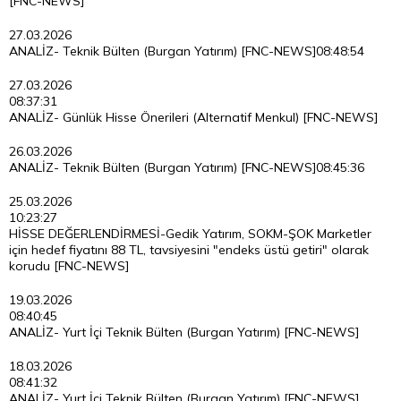
[FNC-NEWS]
27.03.2026
ANALİZ- Teknik Bülten (Burgan Yatırım) [FNC-NEWS]
08:48:54
27.03.2026
08:37:31
ANALİZ- Günlük Hisse Önerileri (Alternatif Menkul) [FNC-NEWS]
26.03.2026
ANALİZ- Teknik Bülten (Burgan Yatırım) [FNC-NEWS]
08:45:36
25.03.2026
10:23:27
HİSSE DEĞERLENDİRMESİ-Gedik Yatırım, SOKM-ŞOK Marketler
için hedef fiyatını 88 TL, tavsiyesini "endeks üstü getiri" olarak
korudu [FNC-NEWS]
19.03.2026
08:40:45
ANALİZ- Yurt İçi Teknik Bülten (Burgan Yatırım) [FNC-NEWS]
18.03.2026
08:41:32
ANALİZ- Yurt İçi Teknik Bülten (Burgan Yatırım) [FNC-NEWS]