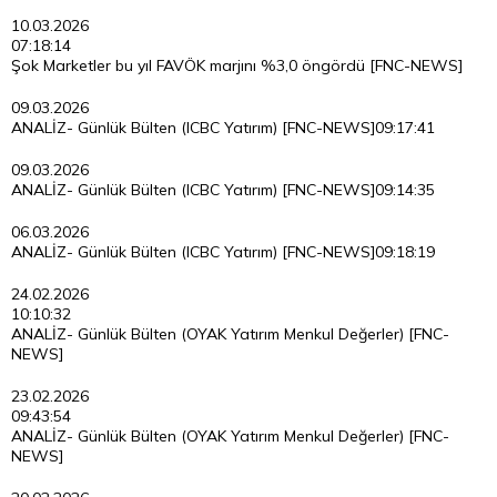
10.03.2026
07:18:14
Şok Marketler bu yıl FAVÖK marjını %3,0 öngördü [FNC-NEWS]
09.03.2026
ANALİZ- Günlük Bülten (ICBC Yatırım) [FNC-NEWS]
09:17:41
09.03.2026
ANALİZ- Günlük Bülten (ICBC Yatırım) [FNC-NEWS]
09:14:35
06.03.2026
ANALİZ- Günlük Bülten (ICBC Yatırım) [FNC-NEWS]
09:18:19
24.02.2026
10:10:32
ANALİZ- Günlük Bülten (OYAK Yatırım Menkul Değerler) [FNC-
NEWS]
23.02.2026
09:43:54
ANALİZ- Günlük Bülten (OYAK Yatırım Menkul Değerler) [FNC-
NEWS]