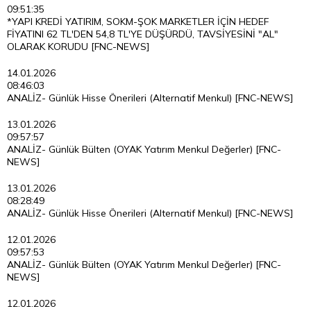
09:51:35
*YAPI KREDİ YATIRIM, SOKM-ŞOK MARKETLER İÇİN HEDEF
FİYATINI 62 TL'DEN 54,8 TL'YE DÜŞÜRDÜ, TAVSİYESİNİ "AL"
OLARAK KORUDU [FNC-NEWS]
14.01.2026
08:46:03
ANALİZ- Günlük Hisse Önerileri (Alternatif Menkul) [FNC-NEWS]
13.01.2026
09:57:57
ANALİZ- Günlük Bülten (OYAK Yatırım Menkul Değerler) [FNC-
NEWS]
13.01.2026
08:28:49
ANALİZ- Günlük Hisse Önerileri (Alternatif Menkul) [FNC-NEWS]
12.01.2026
09:57:53
ANALİZ- Günlük Bülten (OYAK Yatırım Menkul Değerler) [FNC-
NEWS]
12.01.2026