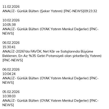
11.02.2026
ANALİZ- Günlük Bülten (Şeker Yatırım) [FNC-NEWS]
09:23:32
10.02.2026
10:05:38
ANALİZ- Günlük Bülten (OYAK Yatırım Menkul Değerler) [FNC-
NEWS]
06.02.2026
15:30:41
ANALİZ-2026?da FAVÖK, Net Kâr ve Satışlarında Büyüme
Beklenen, En Az %35 Getiri Potansiyeli olan şirketler(İş Yatırım)
[FNC-NEWS]
06.02.2026
10:04:24
ANALİZ- Günlük Bülten (OYAK Yatırım Menkul Değerler) [FNC-
NEWS]
05.02.2026
10:38:03
ANALİZ- Günlük Bülten (OYAK Yatırım Menkul Değerler) [FNC-
NEWS]