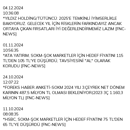
04.12.2024
10:36:08
*YILDIZ HOLDİNG/TÜTÜNCÜ: 2025'E TEMKİNLİ İYİMSERLİKLE
BAKIYORUZ. GELECEK YIL İÇİN RİSKLERİN FARKINDAYIZ ANCAK
ORTAYA ÇIKAN FIRSATLARI İYİ DEĞERLENDİRMEMİZ LAZIM [FNC-
NEWS]
01.11.2024
10:56:35
*ATA YATIRIM, SOKM-ŞOK MARKETLER İÇİN HEDEF FİYATINI 115
TL'DEN 105 TL'YE DÜŞÜRDÜ, TAVSİYESİNİ "AL" OLARAK
KORUDU [FNC-NEWS]
24.10.2024
12:07:22
*FOREKS HABER ANKETİ-SOKM 2024 YILI 3.ÇEYREK NET DÖNEM
KARININ 487,5 MİLYON TL OLMASI BEKLENİYOR(2023 3Ç 1.160,3
MİLYON TL) [FNC-NEWS]
11.10.2024
08:08:35
*HSBC, SOKM-ŞOK MARKETLER İÇİN HEDEF FİYATINI 75 TL'DEN
65 TL'YE DÜŞÜRDÜ [FNC-NEWS]