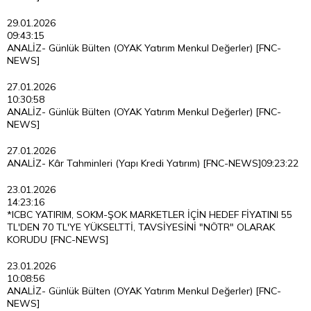
29.01.2026
09:43:15
ANALİZ- Günlük Bülten (OYAK Yatırım Menkul Değerler) [FNC-
NEWS]
27.01.2026
10:30:58
ANALİZ- Günlük Bülten (OYAK Yatırım Menkul Değerler) [FNC-
NEWS]
27.01.2026
ANALİZ- Kâr Tahminleri (Yapı Kredi Yatırım) [FNC-NEWS]
09:23:22
23.01.2026
14:23:16
*ICBC YATIRIM, SOKM-ŞOK MARKETLER İÇİN HEDEF FİYATINI 55
TL'DEN 70 TL'YE YÜKSELTTİ, TAVSİYESİNİ "NÖTR" OLARAK
KORUDU [FNC-NEWS]
23.01.2026
10:08:56
ANALİZ- Günlük Bülten (OYAK Yatırım Menkul Değerler) [FNC-
NEWS]