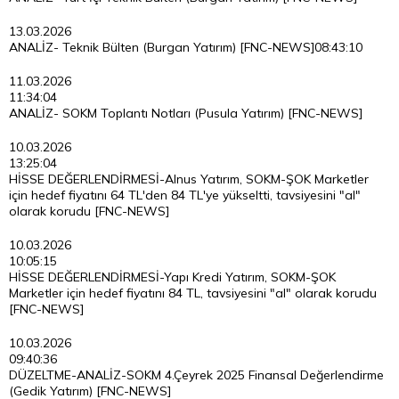
13.03.2026
ANALİZ- Teknik Bülten (Burgan Yatırım) [FNC-NEWS]
08:43:10
11.03.2026
11:34:04
ANALİZ- SOKM Toplantı Notları (Pusula Yatırım) [FNC-NEWS]
10.03.2026
13:25:04
HİSSE DEĞERLENDİRMESİ-Alnus Yatırım, SOKM-ŞOK Marketler
için hedef fiyatını 64 TL'den 84 TL'ye yükseltti, tavsiyesini "al"
olarak korudu [FNC-NEWS]
10.03.2026
10:05:15
HİSSE DEĞERLENDİRMESİ-Yapı Kredi Yatırım, SOKM-ŞOK
Marketler için hedef fiyatını 84 TL, tavsiyesini "al" olarak korudu
[FNC-NEWS]
10.03.2026
09:40:36
DÜZELTME-ANALİZ-SOKM 4.Çeyrek 2025 Finansal Değerlendirme
(Gedik Yatırım) [FNC-NEWS]