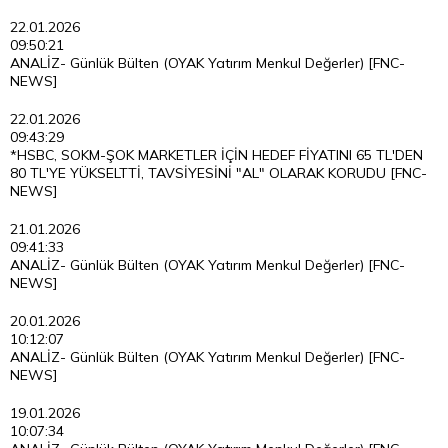
22.01.2026
09:50:21
ANALİZ- Günlük Bülten (OYAK Yatırım Menkul Değerler) [FNC-
NEWS]
22.01.2026
09:43:29
*HSBC, SOKM-ŞOK MARKETLER İÇİN HEDEF FİYATINI 65 TL'DEN
80 TL'YE YÜKSELTTİ, TAVSİYESİNİ "AL" OLARAK KORUDU [FNC-
NEWS]
21.01.2026
09:41:33
ANALİZ- Günlük Bülten (OYAK Yatırım Menkul Değerler) [FNC-
NEWS]
20.01.2026
10:12:07
ANALİZ- Günlük Bülten (OYAK Yatırım Menkul Değerler) [FNC-
NEWS]
19.01.2026
10:07:34