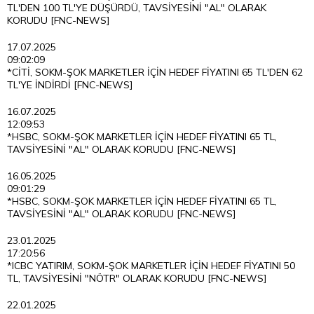
TL'DEN 100 TL'YE DÜŞÜRDÜ, TAVSİYESİNİ "AL" OLARAK
KORUDU [FNC-NEWS]
17.07.2025
09:02:09
*CİTİ, SOKM-ŞOK MARKETLER İÇİN HEDEF FİYATINI 65 TL'DEN 62
TL'YE İNDİRDİ [FNC-NEWS]
16.07.2025
12:09:53
*HSBC, SOKM-ŞOK MARKETLER İÇİN HEDEF FİYATINI 65 TL,
TAVSİYESİNİ "AL" OLARAK KORUDU [FNC-NEWS]
16.05.2025
09:01:29
*HSBC, SOKM-ŞOK MARKETLER İÇİN HEDEF FİYATINI 65 TL,
TAVSİYESİNİ "AL" OLARAK KORUDU [FNC-NEWS]
23.01.2025
17:20:56
*ICBC YATIRIM, SOKM-ŞOK MARKETLER İÇİN HEDEF FİYATINI 50
TL, TAVSİYESİNİ "NÖTR" OLARAK KORUDU [FNC-NEWS]
22.01.2025