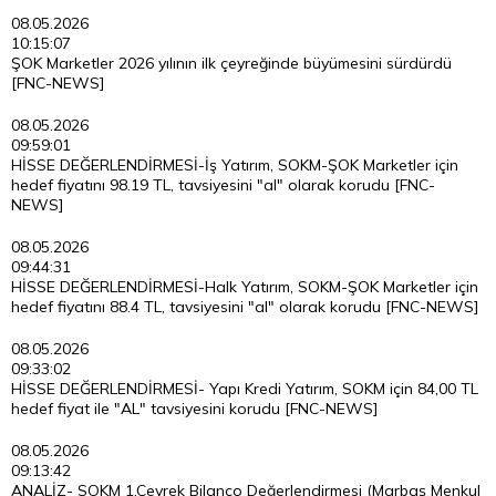
08.05.2026
10:15:07
ŞOK Marketler 2026 yılının ilk çeyreğinde büyümesini sürdürdü
[FNC-NEWS]
08.05.2026
09:59:01
HİSSE DEĞERLENDİRMESİ-İş Yatırım, SOKM-ŞOK Marketler için
hedef fiyatını 98.19 TL, tavsiyesini "al" olarak korudu [FNC-
NEWS]
08.05.2026
09:44:31
HİSSE DEĞERLENDİRMESİ-Halk Yatırım, SOKM-ŞOK Marketler için
hedef fiyatını 88.4 TL, tavsiyesini "al" olarak korudu [FNC-NEWS]
08.05.2026
09:33:02
HİSSE DEĞERLENDİRMESİ- Yapı Kredi Yatırım, SOKM için 84,00 TL
hedef fiyat ile "AL" tavsiyesini korudu [FNC-NEWS]
08.05.2026
09:13:42
ANALİZ- SOKM 1.Çeyrek Bilanço Değerlendirmesi (Marbaş Menkul