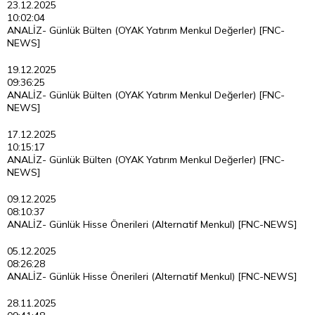
23.12.2025
10:02:04
ANALİZ- Günlük Bülten (OYAK Yatırım Menkul Değerler) [FNC-
NEWS]
19.12.2025
09:36:25
ANALİZ- Günlük Bülten (OYAK Yatırım Menkul Değerler) [FNC-
NEWS]
17.12.2025
10:15:17
ANALİZ- Günlük Bülten (OYAK Yatırım Menkul Değerler) [FNC-
NEWS]
09.12.2025
08:10:37
ANALİZ- Günlük Hisse Önerileri (Alternatif Menkul) [FNC-NEWS]
05.12.2025
08:26:28
ANALİZ- Günlük Hisse Önerileri (Alternatif Menkul) [FNC-NEWS]
28.11.2025