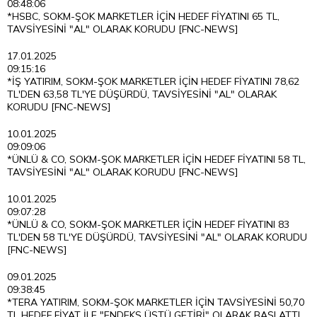
08:48:06
*HSBC, SOKM-ŞOK MARKETLER İÇİN HEDEF FİYATINI 65 TL,
TAVSİYESİNİ "AL" OLARAK KORUDU [FNC-NEWS]
17.01.2025
09:15:16
*İŞ YATIRIM, SOKM-ŞOK MARKETLER İÇİN HEDEF FİYATINI 78,62
TL'DEN 63,58 TL'YE DÜŞÜRDÜ, TAVSİYESİNİ "AL" OLARAK
KORUDU [FNC-NEWS]
10.01.2025
09:09:06
*ÜNLÜ & CO, SOKM-ŞOK MARKETLER İÇİN HEDEF FİYATINI 58 TL,
TAVSİYESİNİ "AL" OLARAK KORUDU [FNC-NEWS]
10.01.2025
09:07:28
*ÜNLÜ & CO, SOKM-ŞOK MARKETLER İÇİN HEDEF FİYATINI 83
TL'DEN 58 TL'YE DÜŞÜRDÜ, TAVSİYESİNİ "AL" OLARAK KORUDU
[FNC-NEWS]
09.01.2025
09:38:45
*TERA YATIRIM, SOKM-ŞOK MARKETLER İÇİN TAVSİYESİNİ 50,70
TL HEDEF FİYAT İLE "ENDEKS ÜSTÜ GETİRİ" OLARAK BAŞLATTI,