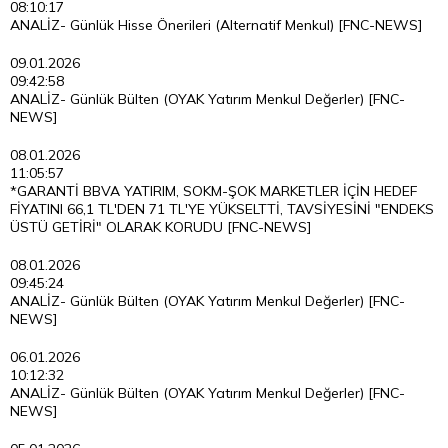
08:10:17
ANALİZ- Günlük Hisse Önerileri (Alternatif Menkul) [FNC-NEWS]
09.01.2026
09:42:58
ANALİZ- Günlük Bülten (OYAK Yatırım Menkul Değerler) [FNC-
NEWS]
08.01.2026
11:05:57
*GARANTİ BBVA YATIRIM, SOKM-ŞOK MARKETLER İÇİN HEDEF
FİYATINI 66,1 TL'DEN 71 TL'YE YÜKSELTTİ, TAVSİYESİNİ "ENDEKS
ÜSTÜ GETİRİ" OLARAK KORUDU [FNC-NEWS]
08.01.2026
09:45:24
ANALİZ- Günlük Bülten (OYAK Yatırım Menkul Değerler) [FNC-
NEWS]
06.01.2026
10:12:32
ANALİZ- Günlük Bülten (OYAK Yatırım Menkul Değerler) [FNC-
NEWS]