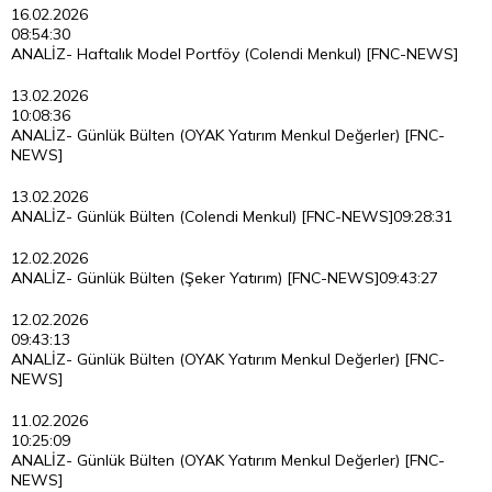
16.02.2026
08:54:30
ANALİZ- Haftalık Model Portföy (Colendi Menkul) [FNC-NEWS]
13.02.2026
10:08:36
ANALİZ- Günlük Bülten (OYAK Yatırım Menkul Değerler) [FNC-
NEWS]
13.02.2026
ANALİZ- Günlük Bülten (Colendi Menkul) [FNC-NEWS]
09:28:31
12.02.2026
ANALİZ- Günlük Bülten (Şeker Yatırım) [FNC-NEWS]
09:43:27
12.02.2026
09:43:13
ANALİZ- Günlük Bülten (OYAK Yatırım Menkul Değerler) [FNC-
NEWS]
11.02.2026
10:25:09
ANALİZ- Günlük Bülten (OYAK Yatırım Menkul Değerler) [FNC-
NEWS]