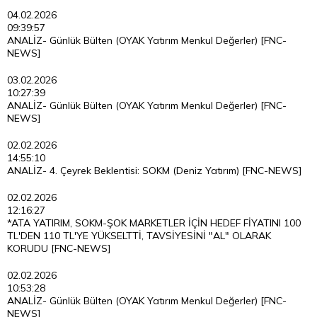
04.02.2026
09:39:57
ANALİZ- Günlük Bülten (OYAK Yatırım Menkul Değerler) [FNC-
NEWS]
03.02.2026
10:27:39
ANALİZ- Günlük Bülten (OYAK Yatırım Menkul Değerler) [FNC-
NEWS]
02.02.2026
14:55:10
ANALİZ- 4. Çeyrek Beklentisi: SOKM (Deniz Yatırım) [FNC-NEWS]
02.02.2026
12:16:27
*ATA YATIRIM, SOKM-ŞOK MARKETLER İÇİN HEDEF FİYATINI 100
TL'DEN 110 TL'YE YÜKSELTTİ, TAVSİYESİNİ "AL" OLARAK
KORUDU [FNC-NEWS]
02.02.2026
10:53:28
ANALİZ- Günlük Bülten (OYAK Yatırım Menkul Değerler) [FNC-
NEWS]