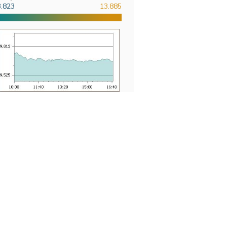
3.823
13.885