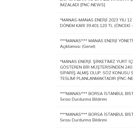
İMZALADI [FNC-NEWS]
*MANAS-MANAS ENERJİ 2023 YILI 1
DÖNEM KARI 39.401.120 TL (ÖNCEKİ -
***MANAS*** MANAS ENERJİ YÖNETİM
Açıklaması (Genel)
*MANAS ENERJİ: ŞİRKETİMİZ YURT 
GÖSTEREN BİR MÜŞTERİSİNDEN 240.
SİPARİŞ ALMIŞ OLUP, SÖZ KONUSU 
TESLİMİ PLANLANMAKTADIR [FNC-N
***MANAS*** BORSA İSTANBUL BIST
Sırası Durdurma Bildirimi
***MANAS*** BORSA İSTANBUL BIST
Sırası Durdurma Bildirimi