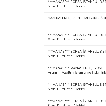
***MANAS*** BORSA İSTANBUL BIST
Sırası Durdurma Bildirimi
*MANAS ENERJİ GENEL MÜDÜRLÜĞÜN
***MANAS*** BORSA İSTANBUL BIST
Sırası Durdurma Bildirimi
***MANAS*** BORSA İSTANBUL BIST
Sırası Durdurma Bildirimi
***MANAS*** MANAS ENERJİ YÖNETİM
Artırımı - Azaltımı İşlemlerine İlişkin Bil
***MANAS*** BORSA İSTANBUL BIST
Sırası Durdurma Bildirimi
***MANAS*** BORSA İSTANBUL BIST
Sırası Durdurma Bildirimi