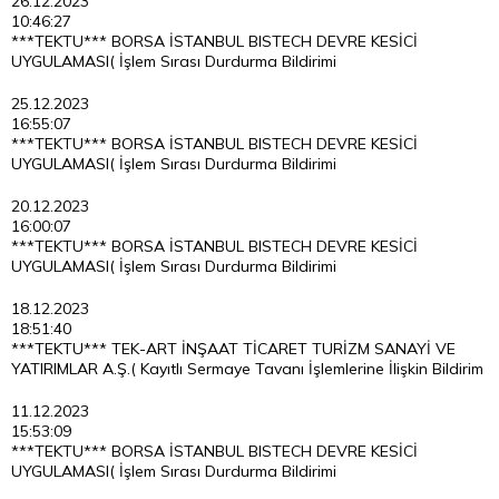
26.12.2023
10:46:27
***TEKTU*** BORSA İSTANBUL BISTECH DEVRE KESİCİ
UYGULAMASI( İşlem Sırası Durdurma Bildirimi
25.12.2023
16:55:07
***TEKTU*** BORSA İSTANBUL BISTECH DEVRE KESİCİ
UYGULAMASI( İşlem Sırası Durdurma Bildirimi
20.12.2023
16:00:07
***TEKTU*** BORSA İSTANBUL BISTECH DEVRE KESİCİ
UYGULAMASI( İşlem Sırası Durdurma Bildirimi
18.12.2023
18:51:40
***TEKTU*** TEK-ART İNŞAAT TİCARET TURİZM SANAYİ VE
YATIRIMLAR A.Ş.( Kayıtlı Sermaye Tavanı İşlemlerine İlişkin Bildirim
11.12.2023
15:53:09
***TEKTU*** BORSA İSTANBUL BISTECH DEVRE KESİCİ
UYGULAMASI( İşlem Sırası Durdurma Bildirimi