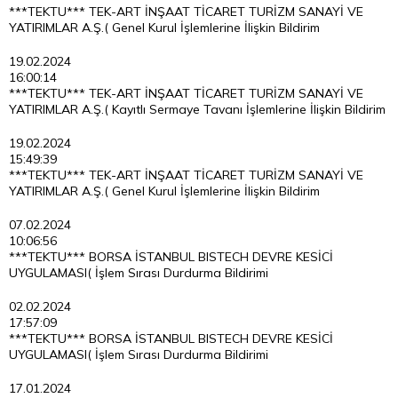
***TEKTU*** TEK-ART İNŞAAT TİCARET TURİZM SANAYİ VE
YATIRIMLAR A.Ş.( Genel Kurul İşlemlerine İlişkin Bildirim
19.02.2024
16:00:14
***TEKTU*** TEK-ART İNŞAAT TİCARET TURİZM SANAYİ VE
YATIRIMLAR A.Ş.( Kayıtlı Sermaye Tavanı İşlemlerine İlişkin Bildirim
19.02.2024
15:49:39
***TEKTU*** TEK-ART İNŞAAT TİCARET TURİZM SANAYİ VE
YATIRIMLAR A.Ş.( Genel Kurul İşlemlerine İlişkin Bildirim
07.02.2024
10:06:56
***TEKTU*** BORSA İSTANBUL BISTECH DEVRE KESİCİ
UYGULAMASI( İşlem Sırası Durdurma Bildirimi
02.02.2024
17:57:09
***TEKTU*** BORSA İSTANBUL BISTECH DEVRE KESİCİ
UYGULAMASI( İşlem Sırası Durdurma Bildirimi
17.01.2024