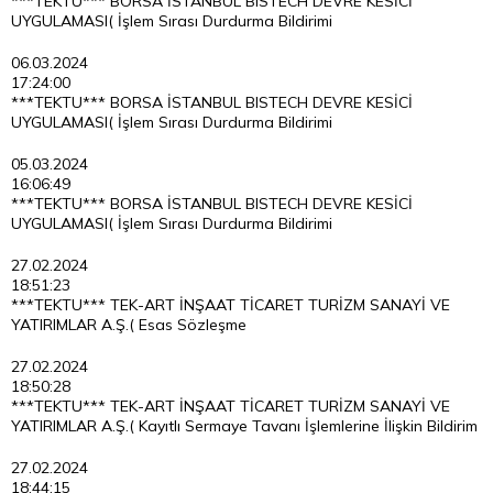
***TEKTU*** BORSA İSTANBUL BISTECH DEVRE KESİCİ
UYGULAMASI( İşlem Sırası Durdurma Bildirimi
06.03.2024
17:24:00
***TEKTU*** BORSA İSTANBUL BISTECH DEVRE KESİCİ
UYGULAMASI( İşlem Sırası Durdurma Bildirimi
05.03.2024
16:06:49
***TEKTU*** BORSA İSTANBUL BISTECH DEVRE KESİCİ
UYGULAMASI( İşlem Sırası Durdurma Bildirimi
27.02.2024
18:51:23
***TEKTU*** TEK-ART İNŞAAT TİCARET TURİZM SANAYİ VE
YATIRIMLAR A.Ş.( Esas Sözleşme
27.02.2024
18:50:28
***TEKTU*** TEK-ART İNŞAAT TİCARET TURİZM SANAYİ VE
YATIRIMLAR A.Ş.( Kayıtlı Sermaye Tavanı İşlemlerine İlişkin Bildirim
27.02.2024
18:44:15