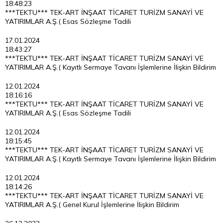
18:48:23
***TEKTU*** TEK-ART İNŞAAT TİCARET TURİZM SANAYİ VE
YATIRIMLAR A.Ş.( Esas Sözleşme Tadili
17.01.2024
18:43:27
***TEKTU*** TEK-ART İNŞAAT TİCARET TURİZM SANAYİ VE
YATIRIMLAR A.Ş.( Kayıtlı Sermaye Tavanı İşlemlerine İlişkin Bildirim
12.01.2024
18:16:16
***TEKTU*** TEK-ART İNŞAAT TİCARET TURİZM SANAYİ VE
YATIRIMLAR A.Ş.( Esas Sözleşme Tadili
12.01.2024
18:15:45
***TEKTU*** TEK-ART İNŞAAT TİCARET TURİZM SANAYİ VE
YATIRIMLAR A.Ş.( Kayıtlı Sermaye Tavanı İşlemlerine İlişkin Bildirim
12.01.2024
18:14:26
***TEKTU*** TEK-ART İNŞAAT TİCARET TURİZM SANAYİ VE
YATIRIMLAR A.Ş.( Genel Kurul İşlemlerine İlişkin Bildirim