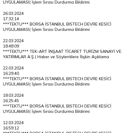
UYGULAMASI( İşlem Sırası Durdurma Bildirimi
26.03.2024
17:32:14
***TEKTU*** BORSA İSTANBUL BISTECH DEVRE KESİCİ
UYGULAMASI( İşlem Sırası Durdurma Bildirimi
22.03.2024
18:48:09
***TEKTU*** TEK-ART İNŞAAT TİCARET TURİZM SANAYİ VE
YATIRIMLAR A.Ş.( Haber ve Söylentilere İlişkin Açıklama
22.03.2024
16:29:40
***TEKTU*** BORSA İSTANBUL BISTECH DEVRE KESİCİ
UYGULAMASI( İşlem Sırası Durdurma Bildirimi
18.03.2024
16:25:45
***TEKTU*** BORSA İSTANBUL BISTECH DEVRE KESİCİ
UYGULAMASI( İşlem Sırası Durdurma Bildirimi
12.03.2024
16:59:12