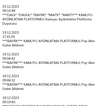
20.12.2023
09:10:48
***DAGI* *DAGHL* *BAYRK* *MIATK* *MARTI*** KAMUYU
AYDINLATMA PLATFORMU( Kamuyu Aydınlatma Platformu
Duyurusu
19.12.2023
17:41:55
***BAYRK*** KAMUYU AYDINLATMA PLATFORMU( Pay Alım
Satım Bildirimi
19.12.2023
09:04:42
***BAYRK*** KAMUYU AYDINLATMA PLATFORMU( Pay Alım
Satım Bildirimi
18.12.2023
09:46:32
***BAYRK*** KAMUYU AYDINLATMA PLATFORMU( Pay Alım
Satım Bildirimi
18.12.2023
09:19:40