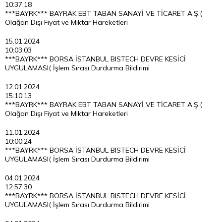
10:37:18
***BAYRK*** BAYRAK EBT TABAN SANAYİ VE TİCARET A.Ş.(
Olağan Dışı Fiyat ve Miktar Hareketleri
15.01.2024
10:03:03
***BAYRK*** BORSA İSTANBUL BISTECH DEVRE KESİCİ
UYGULAMASI( İşlem Sırası Durdurma Bildirimi
12.01.2024
15:10:13
***BAYRK*** BAYRAK EBT TABAN SANAYİ VE TİCARET A.Ş.(
Olağan Dışı Fiyat ve Miktar Hareketleri
11.01.2024
10:00:24
***BAYRK*** BORSA İSTANBUL BISTECH DEVRE KESİCİ
UYGULAMASI( İşlem Sırası Durdurma Bildirimi
04.01.2024
12:57:30
***BAYRK*** BORSA İSTANBUL BISTECH DEVRE KESİCİ
UYGULAMASI( İşlem Sırası Durdurma Bildirimi