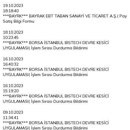
19.10.2023
18:18:40
***BAYRK*** BAYRAK EBT TABAN SANAYİ VE TİCARET A.Ş.( Pay
Satış Bilgi Formu
18.10.2023
10:23:45
***BAYRK*** BORSA İSTANBUL BISTECH DEVRE KESİCİ
UYGULAMASI( İşlem Sırası Durdurma Bildirimi
16.10.2023
16:40:32
***BAYRK*** BORSA İSTANBUL BISTECH DEVRE KESİCİ
UYGULAMASI( İşlem Sırası Durdurma Bildirimi
16.10.2023
15:19:20
***BAYRK*** BORSA İSTANBUL BISTECH DEVRE KESİCİ
UYGULAMASI( İşlem Sırası Durdurma Bildirimi
09.10.2023
11:34:41
***BAYRK*** BORSA İSTANBUL BISTECH DEVRE KESİCİ
UYGULAMASI( İşlem Sırası Durdurma Bildirimi