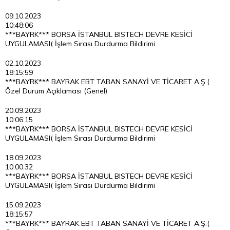
09.10.2023
10:48:06
***BAYRK*** BORSA İSTANBUL BISTECH DEVRE KESİCİ
UYGULAMASI( İşlem Sırası Durdurma Bildirimi
02.10.2023
18:15:59
***BAYRK*** BAYRAK EBT TABAN SANAYİ VE TİCARET A.Ş.(
Özel Durum Açıklaması (Genel)
20.09.2023
10:06:15
***BAYRK*** BORSA İSTANBUL BISTECH DEVRE KESİCİ
UYGULAMASI( İşlem Sırası Durdurma Bildirimi
18.09.2023
10:00:32
***BAYRK*** BORSA İSTANBUL BISTECH DEVRE KESİCİ
UYGULAMASI( İşlem Sırası Durdurma Bildirimi
15.09.2023
18:15:57
***BAYRK*** BAYRAK EBT TABAN SANAYİ VE TİCARET A.Ş.(