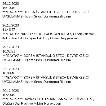
26.12.2023
15:10:46
***BAYRK*** BORSA İSTANBUL BISTECH DEVRE KESİCİ
UYGULAMASI( İşlem Sırası Durdurma Bildirimi
26.12.2023
11:46:27
***BAYRK* *ANELE*** BORSA İSTANBUL A.Ş.( Endekslerde
Kullanılan Fiili Dolaşımdaki Pay Oranı Değişiklikleri
25.12.2023
10:02:51
***BAYRK*** BORSA İSTANBUL BISTECH DEVRE KESİCİ
UYGULAMASI( İşlem Sırası Durdurma Bildirimi
22.12.2023
10:00:46
***BAYRK*** BORSA İSTANBUL BISTECH DEVRE KESİCİ
UYGULAMASI( İşlem Sırası Durdurma Bildirimi
20.12.2023
16:29:45
***BAYRK*** BAYRAK EBT TABAN SANAYİ VE TİCARET A.Ş.(
Olağan Dışı Fiyat ve Miktar Hareketleri