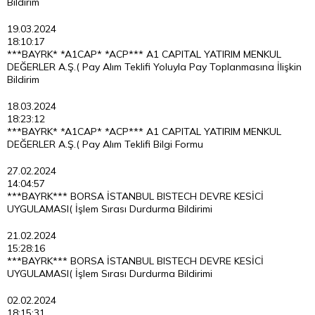
Bildirim
19.03.2024
18:10:17
***BAYRK* *A1CAP* *ACP*** A1 CAPITAL YATIRIM MENKUL
DEĞERLER A.Ş.( Pay Alım Teklifi Yoluyla Pay Toplanmasına İlişkin
Bildirim
18.03.2024
18:23:12
***BAYRK* *A1CAP* *ACP*** A1 CAPITAL YATIRIM MENKUL
DEĞERLER A.Ş.( Pay Alım Teklifi Bilgi Formu
27.02.2024
14:04:57
***BAYRK*** BORSA İSTANBUL BISTECH DEVRE KESİCİ
UYGULAMASI( İşlem Sırası Durdurma Bildirimi
21.02.2024
15:28:16
***BAYRK*** BORSA İSTANBUL BISTECH DEVRE KESİCİ
UYGULAMASI( İşlem Sırası Durdurma Bildirimi
02.02.2024
18:15:31