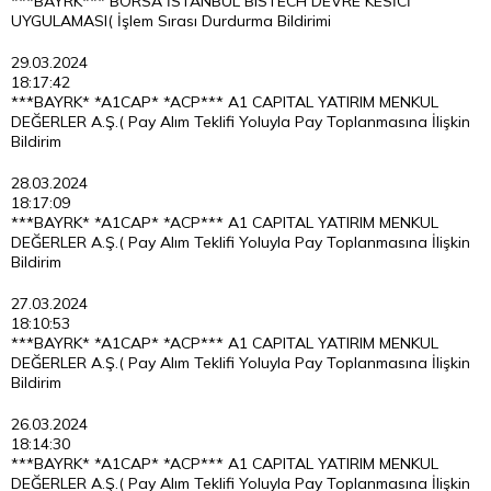
***BAYRK*** BORSA İSTANBUL BISTECH DEVRE KESİCİ
UYGULAMASI( İşlem Sırası Durdurma Bildirimi
29.03.2024
18:17:42
***BAYRK* *A1CAP* *ACP*** A1 CAPITAL YATIRIM MENKUL
DEĞERLER A.Ş.( Pay Alım Teklifi Yoluyla Pay Toplanmasına İlişkin
Bildirim
28.03.2024
18:17:09
***BAYRK* *A1CAP* *ACP*** A1 CAPITAL YATIRIM MENKUL
DEĞERLER A.Ş.( Pay Alım Teklifi Yoluyla Pay Toplanmasına İlişkin
Bildirim
27.03.2024
18:10:53
***BAYRK* *A1CAP* *ACP*** A1 CAPITAL YATIRIM MENKUL
DEĞERLER A.Ş.( Pay Alım Teklifi Yoluyla Pay Toplanmasına İlişkin
Bildirim
26.03.2024
18:14:30
***BAYRK* *A1CAP* *ACP*** A1 CAPITAL YATIRIM MENKUL
DEĞERLER A.Ş.( Pay Alım Teklifi Yoluyla Pay Toplanmasına İlişkin