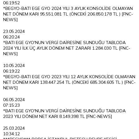
06:19:52
*BEGYO-BATI EGE GYO 2024 YILI 3 AYLIK KONSOLİDE OLMAYAN
NET DÖNEM KARI 95.551.081 TL (ÖNCEKİ 206.850.178 TL ) [FNC-
NEWS]
23.05.2024
06:20:24
*BATI EGE GYO'NUN VERGİ DAİRESİNE SUNDUĞU TABLODA
2024 YILI İLK ÜÇ AYLIK DÖNEM NET ZARARI 1.284.030 TL [FNC-
NEWS]
10.05.2024
06:19:22
*BEGYO-BATI EGE GYO 2023 YILI 12 AYLIK KONSOLİDE OLMAYAN
NET DÖNEM KARI 138.447.254 TL (ÖNCEKİ 685.304.605 TL ) [FNC-
NEWS]
06.05.2024
07:15:23
*BATI EGE GYO'NUN VERGİ DAİRESİNE SUNDUĞU TABLODA
2023 YILI DÖNEM NET KARI 8.149.398 TL [FNC-NEWS]
25.03.2024
10:34:12