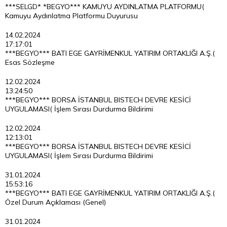
***SELGD* *BEGYO*** KAMUYU AYDINLATMA PLATFORMU(
Kamuyu Aydınlatma Platformu Duyurusu
14.02.2024
17:17:01
***BEGYO*** BATI EGE GAYRİMENKUL YATIRIM ORTAKLIĞI A.Ş.(
Esas Sözleşme
12.02.2024
13:24:50
***BEGYO*** BORSA İSTANBUL BISTECH DEVRE KESİCİ
UYGULAMASI( İşlem Sırası Durdurma Bildirimi
12.02.2024
12:13:01
***BEGYO*** BORSA İSTANBUL BISTECH DEVRE KESİCİ
UYGULAMASI( İşlem Sırası Durdurma Bildirimi
31.01.2024
15:53:16
***BEGYO*** BATI EGE GAYRİMENKUL YATIRIM ORTAKLIĞI A.Ş.(
Özel Durum Açıklaması (Genel)
31.01.2024