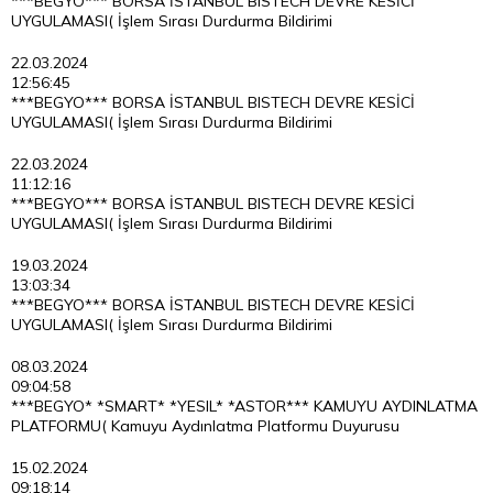
***BEGYO*** BORSA İSTANBUL BISTECH DEVRE KESİCİ
UYGULAMASI( İşlem Sırası Durdurma Bildirimi
22.03.2024
12:56:45
***BEGYO*** BORSA İSTANBUL BISTECH DEVRE KESİCİ
UYGULAMASI( İşlem Sırası Durdurma Bildirimi
22.03.2024
11:12:16
***BEGYO*** BORSA İSTANBUL BISTECH DEVRE KESİCİ
UYGULAMASI( İşlem Sırası Durdurma Bildirimi
19.03.2024
13:03:34
***BEGYO*** BORSA İSTANBUL BISTECH DEVRE KESİCİ
UYGULAMASI( İşlem Sırası Durdurma Bildirimi
08.03.2024
09:04:58
***BEGYO* *SMART* *YESIL* *ASTOR*** KAMUYU AYDINLATMA
PLATFORMU( Kamuyu Aydınlatma Platformu Duyurusu
15.02.2024
09:18:14