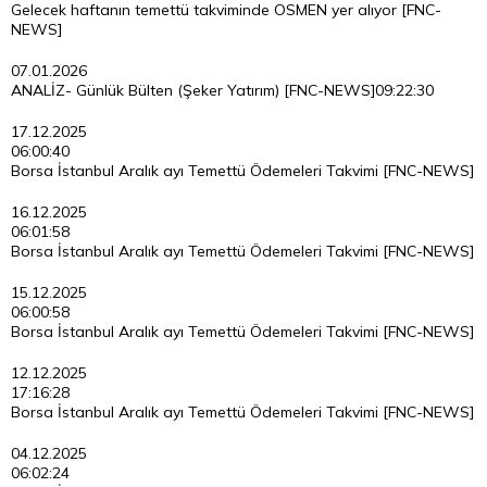
Gelecek haftanın temettü takviminde OSMEN yer alıyor [FNC-
NEWS]
07.01.2026
ANALİZ- Günlük Bülten (Şeker Yatırım) [FNC-NEWS]
09:22:30
17.12.2025
06:00:40
Borsa İstanbul Aralık ayı Temettü Ödemeleri Takvimi [FNC-NEWS]
16.12.2025
06:01:58
Borsa İstanbul Aralık ayı Temettü Ödemeleri Takvimi [FNC-NEWS]
15.12.2025
06:00:58
Borsa İstanbul Aralık ayı Temettü Ödemeleri Takvimi [FNC-NEWS]
12.12.2025
17:16:28
Borsa İstanbul Aralık ayı Temettü Ödemeleri Takvimi [FNC-NEWS]
04.12.2025
06:02:24