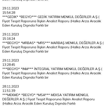
29.11.2023
15:54:28
***GEDIK* *BEGYO*** GEDİK YATIRIM MENKUL DEĞERLER A.Ş.(
Fiyat Tespit Raporuna İlişkin Analist Raporu (Halka Arza Aracılık
Eden Kuruluş Dışında Farklı bir
29.11.2023
15:16:24
***BEGYO* *MRBAS* *MRS*** MARBAŞ MENKUL DEĞERLER A.Ş.(
Fiyat Tespit Raporuna İlişkin Analist Raporu (Halka Arza Aracılık
Eden Kuruluş Dışında Farklı bir
29.11.2023
13:28:45
***BEGYO* *INM*** İNTEGRAL YATIRIM MENKUL DEĞERLER A.Ş.(
Fiyat Tespit Raporuna İlişkin Analist Raporu (Halka Arza Aracılık
Eden Kuruluş Dışında Farklı bir
28.11.2023
11:51:39
***MEKMD* *BEGYO* *MSA*** MEKSA YATIRIM MENKUL
DEĞERLER A.Ş.( Fiyat Tespit Raporuna İlişkin Analist Raporu
(Halka Arza Aracılık Eden Kuruluş Dışında Farklı