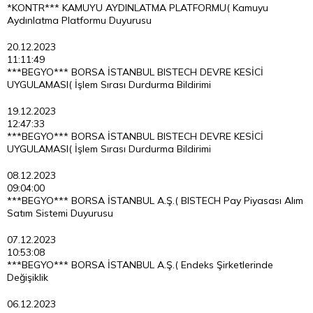
*KONTR*** KAMUYU AYDINLATMA PLATFORMU( Kamuyu
Aydınlatma Platformu Duyurusu
20.12.2023
11:11:49
***BEGYO*** BORSA İSTANBUL BISTECH DEVRE KESİCİ
UYGULAMASI( İşlem Sırası Durdurma Bildirimi
19.12.2023
12:47:33
***BEGYO*** BORSA İSTANBUL BISTECH DEVRE KESİCİ
UYGULAMASI( İşlem Sırası Durdurma Bildirimi
08.12.2023
09:04:00
***BEGYO*** BORSA İSTANBUL A.Ş.( BISTECH Pay Piyasası Alım
Satım Sistemi Duyurusu
07.12.2023
10:53:08
***BEGYO*** BORSA İSTANBUL A.Ş.( Endeks Şirketlerinde
Değişiklik
06.12.2023