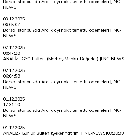
Borsa İstanbul?da Aralık ayı nakit temettü ödemeleri [FNC-
NEWS]
03.12.2025
06:05:07
Borsa İstanbul?da Aralık ayı nakit temettü ödemeleri [FNC-
NEWS]
02.12.2025
08:47:28
ANALİZ- GYO Bülteni (Marbaş Menkul Değerler) [FNC-NEWS]
02.12.2025
06:04:58
Borsa İstanbul?da Aralık ayı nakit temettü ödemeleri [FNC-
NEWS]
01.12.2025
17:31:10
Borsa İstanbul?da Aralık ayı nakit temettü ödemeleri [FNC-
NEWS]
01.12.2025
ANALİZ- Günlük Bülten (Şeker Yatırım) [FNC-NEWS]
09:20:39