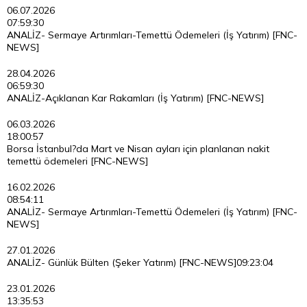
06.07.2026
07:59:30
ANALİZ- Sermaye Artırımları-Temettü Ödemeleri (İş Yatırım) [FNC-
NEWS]
28.04.2026
06:59:30
ANALİZ-Açıklanan Kar Rakamları (İş Yatırım) [FNC-NEWS]
06.03.2026
18:00:57
Borsa İstanbul?da Mart ve Nisan ayları için planlanan nakit
temettü ödemeleri [FNC-NEWS]
16.02.2026
08:54:11
ANALİZ- Sermaye Artırımları-Temettü Ödemeleri (İş Yatırım) [FNC-
NEWS]
27.01.2026
ANALİZ- Günlük Bülten (Şeker Yatırım) [FNC-NEWS]
09:23:04
23.01.2026
13:35:53