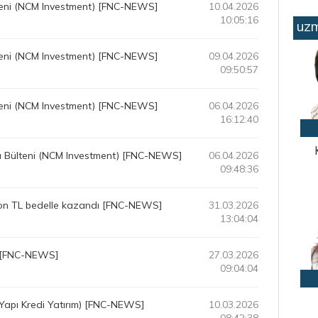
lteni (NCM Investment) [FNC-NEWS]
10.04.2026
10:05:16
uzm
lteni (NCM Investment) [FNC-NEWS]
09.04.2026
09:50:57
lteni (NCM Investment) [FNC-NEWS]
06.04.2026
16:12:40
ı Bülteni (NCM Investment) [FNC-NEWS]
06.04.2026
09:48:36
yon TL bedelle kazandı [FNC-NEWS]
31.03.2026
13:04:04
) [FNC-NEWS]
27.03.2026
09:04:04
(Yapı Kredi Yatırım) [FNC-NEWS]
10.03.2026