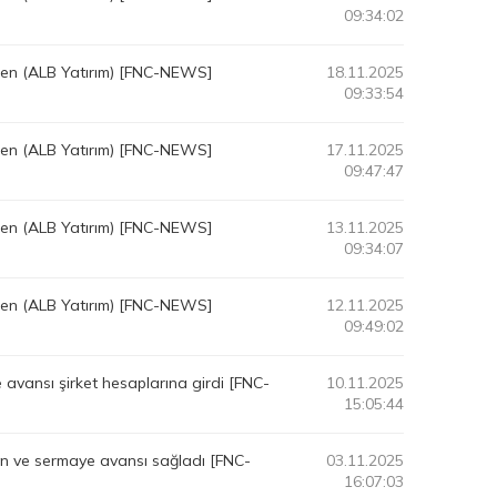
09:34:02
lten (ALB Yatırım) [FNC-NEWS]
18.11.2025
09:33:54
lten (ALB Yatırım) [FNC-NEWS]
17.11.2025
09:47:47
lten (ALB Yatırım) [FNC-NEWS]
13.11.2025
09:34:07
lten (ALB Yatırım) [FNC-NEWS]
12.11.2025
09:49:02
vansı şirket hesaplarına girdi [FNC-
10.11.2025
15:05:44
n ve sermaye avansı sağladı [FNC-
03.11.2025
16:07:03