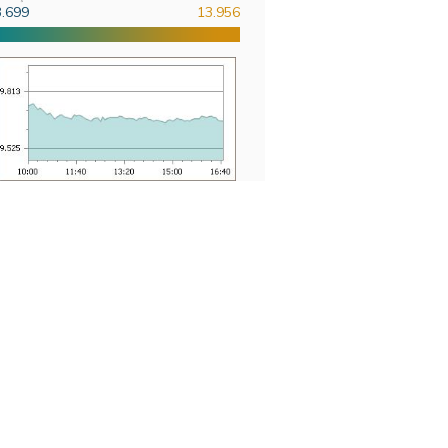
3.699
13.956