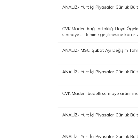
ANALİZ- Yurt İçi Piyasalar Günlük Bü
CVK Maden bağlı ortaklığı Hayri Ögelm
sermaye sistemine geçilmesine karar
ANALİZ- MSCI Şubat Ayı Değişim Tahm
ANALİZ- Yurt İçi Piyasalar Günlük Bü
CVK Maden, bedelli sermaye artırımın
ANALİZ- Yurt İçi Piyasalar Günlük Bü
ANALİZ- Yurt İçi Piyasalar Günlük Bü