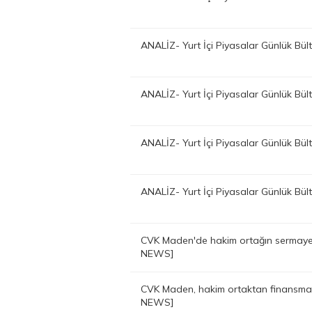
ANALİZ- Yurt İçi Piyasalar Günlük Bü
ANALİZ- Yurt İçi Piyasalar Günlük Bü
ANALİZ- Yurt İçi Piyasalar Günlük Bü
ANALİZ- Yurt İçi Piyasalar Günlük Bü
CVK Maden'de hakim ortağın sermaye a
NEWS]
CVK Maden, hakim ortaktan finansma
NEWS]