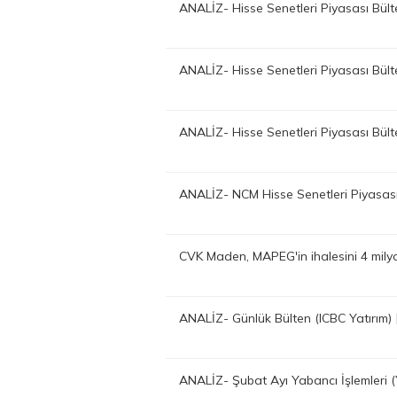
ANALİZ- Hisse Senetleri Piyasası Bü
ANALİZ- Hisse Senetleri Piyasası Bü
ANALİZ- Hisse Senetleri Piyasası Bü
ANALİZ- NCM Hisse Senetleri Piyasas
CVK Maden, MAPEG'in ihalesini 4 mil
ANALİZ- Günlük Bülten (ICBC Yatırım
ANALİZ- Şubat Ayı Yabancı İşlemleri 