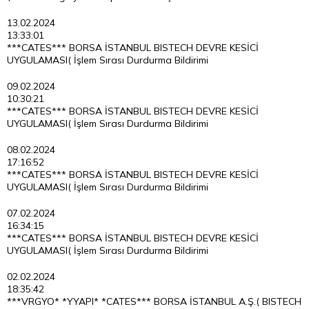
13.02.2024
13:33:01
***CATES*** BORSA İSTANBUL BISTECH DEVRE KESİCİ
UYGULAMASI( İşlem Sırası Durdurma Bildirimi
09.02.2024
10:30:21
***CATES*** BORSA İSTANBUL BISTECH DEVRE KESİCİ
UYGULAMASI( İşlem Sırası Durdurma Bildirimi
08.02.2024
17:16:52
***CATES*** BORSA İSTANBUL BISTECH DEVRE KESİCİ
UYGULAMASI( İşlem Sırası Durdurma Bildirimi
07.02.2024
16:34:15
***CATES*** BORSA İSTANBUL BISTECH DEVRE KESİCİ
UYGULAMASI( İşlem Sırası Durdurma Bildirimi
02.02.2024
18:35:42
***VRGYO* *YYAPI* *CATES*** BORSA İSTANBUL A.Ş.( BISTECH