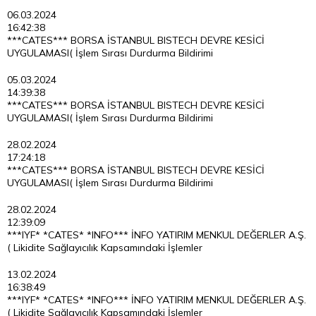
06.03.2024
16:42:38
***CATES*** BORSA İSTANBUL BISTECH DEVRE KESİCİ
UYGULAMASI( İşlem Sırası Durdurma Bildirimi
05.03.2024
14:39:38
***CATES*** BORSA İSTANBUL BISTECH DEVRE KESİCİ
UYGULAMASI( İşlem Sırası Durdurma Bildirimi
28.02.2024
17:24:18
***CATES*** BORSA İSTANBUL BISTECH DEVRE KESİCİ
UYGULAMASI( İşlem Sırası Durdurma Bildirimi
28.02.2024
12:39:09
***IYF* *CATES* *INFO*** İNFO YATIRIM MENKUL DEĞERLER A.Ş.
( Likidite Sağlayıcılık Kapsamındaki İşlemler
13.02.2024
16:38:49
***IYF* *CATES* *INFO*** İNFO YATIRIM MENKUL DEĞERLER A.Ş.
( Likidite Sağlayıcılık Kapsamındaki İşlemler