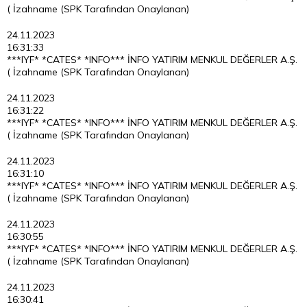
( İzahname (SPK Tarafından Onaylanan)
24.11.2023
16:31:33
***IYF* *CATES* *INFO*** İNFO YATIRIM MENKUL DEĞERLER A.Ş.
( İzahname (SPK Tarafından Onaylanan)
24.11.2023
16:31:22
***IYF* *CATES* *INFO*** İNFO YATIRIM MENKUL DEĞERLER A.Ş.
( İzahname (SPK Tarafından Onaylanan)
24.11.2023
16:31:10
***IYF* *CATES* *INFO*** İNFO YATIRIM MENKUL DEĞERLER A.Ş.
( İzahname (SPK Tarafından Onaylanan)
24.11.2023
16:30:55
***IYF* *CATES* *INFO*** İNFO YATIRIM MENKUL DEĞERLER A.Ş.
( İzahname (SPK Tarafından Onaylanan)
24.11.2023
16:30:41