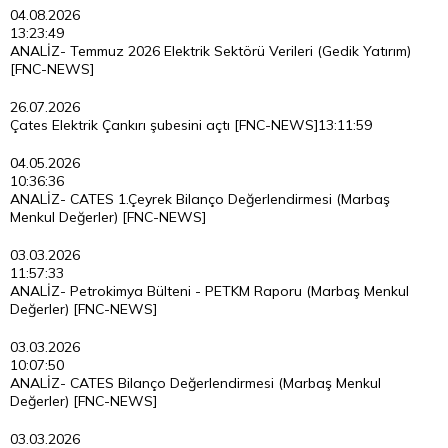
04.08.2026
13:23:49
ANALİZ- Temmuz 2026 Elektrik Sektörü Verileri (Gedik Yatırım)
[FNC-NEWS]
26.07.2026
Çates Elektrik Çankırı şubesini açtı [FNC-NEWS]
13:11:59
04.05.2026
10:36:36
ANALİZ- CATES 1.Çeyrek Bilanço Değerlendirmesi (Marbaş
Menkul Değerler) [FNC-NEWS]
03.03.2026
11:57:33
ANALİZ- Petrokimya Bülteni - PETKM Raporu (Marbaş Menkul
Değerler) [FNC-NEWS]
03.03.2026
10:07:50
ANALİZ- CATES Bilanço Değerlendirmesi (Marbaş Menkul
Değerler) [FNC-NEWS]
03.03.2026