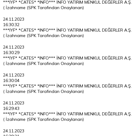
***IYF* *CATES* *INFO*** İNFO YATIRIM MENKUL DEĞERLER A.Ş.
( İzahname (SPK Tarafından Onaylanan)
24.11.2023
16:30:32
***IYF* *CATES* *INFO*** İNFO YATIRIM MENKUL DEĞERLER A.Ş.
( İzahname (SPK Tarafından Onaylanan)
24.11.2023
16:30:29
***IYF* *CATES* *INFO*** İNFO YATIRIM MENKUL DEĞERLER A.Ş.
( İzahname (SPK Tarafından Onaylanan)
24.11.2023
16:30:04
***IYF* *CATES* *INFO*** İNFO YATIRIM MENKUL DEĞERLER A.Ş.
( İzahname (SPK Tarafından Onaylanan)
24.11.2023
16:29:43
***IYF* *CATES* *INFO*** İNFO YATIRIM MENKUL DEĞERLER A.Ş.
( İzahname (SPK Tarafından Onaylanan)
24.11.2023