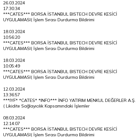
26.03.2024
17:30:34
***CATES*** BORSA İSTANBUL BISTECH DEVRE KESİCİ
UYGULAMASI( İşlem Sırası Durdurma Bildirimi
18.03.2024
10:56:20
***CATES*** BORSA İSTANBUL BISTECH DEVRE KESİCİ
UYGULAMASI( İşlem Sırası Durdurma Bildirimi
18.03.2024
10:05:49
***CATES*** BORSA İSTANBUL BISTECH DEVRE KESİCİ
UYGULAMASI( İşlem Sırası Durdurma Bildirimi
12.03.2024
13:36:57
***IYF* *CATES* *INFO*** İNFO YATIRIM MENKUL DEĞERLER A.Ş.
( Likidite Sağlayıcılık Kapsamındaki İşlemler
08.03.2024
12:14:07
***CATES*** BORSA İSTANBUL BISTECH DEVRE KESİCİ
UYGULAMASI( İşlem Sırası Durdurma Bildirimi