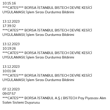
10:15:16
***CATES*** BORSA İSTANBUL BISTECH DEVRE KESİCİ
UYGULAMASI( İşlem Sırası Durdurma Bildirimi
13.12.2023
17:39:32
***CATES*** BORSA İSTANBUL BISTECH DEVRE KESİCİ
UYGULAMASI( İşlem Sırası Durdurma Bildirimi
13.12.2023
10:19:26
***CATES*** BORSA İSTANBUL BISTECH DEVRE KESİCİ
UYGULAMASI( İşlem Sırası Durdurma Bildirimi
13.12.2023
10:01:04
***CATES*** BORSA İSTANBUL BISTECH DEVRE KESİCİ
UYGULAMASI( İşlem Sırası Durdurma Bildirimi
07.12.2023
09:07:57
***CATES*** BORSA İSTANBUL A.Ş.( BISTECH Pay Piyasası Alım
Satım Sistemi Duyurusu