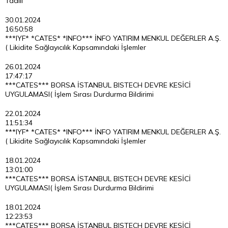
Tadili
30.01.2024
16:50:58
***IYF* *CATES* *INFO*** İNFO YATIRIM MENKUL DEĞERLER A.Ş.
( Likidite Sağlayıcılık Kapsamındaki İşlemler
26.01.2024
17:47:17
***CATES*** BORSA İSTANBUL BISTECH DEVRE KESİCİ
UYGULAMASI( İşlem Sırası Durdurma Bildirimi
22.01.2024
11:51:34
***IYF* *CATES* *INFO*** İNFO YATIRIM MENKUL DEĞERLER A.Ş.
( Likidite Sağlayıcılık Kapsamındaki İşlemler
18.01.2024
13:01:00
***CATES*** BORSA İSTANBUL BISTECH DEVRE KESİCİ
UYGULAMASI( İşlem Sırası Durdurma Bildirimi
18.01.2024
12:23:53
***CATES*** BORSA İSTANBUL BISTECH DEVRE KESİCİ