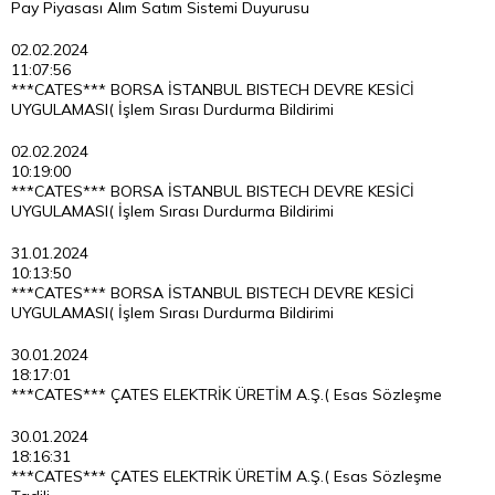
Pay Piyasası Alım Satım Sistemi Duyurusu
02.02.2024
11:07:56
***CATES*** BORSA İSTANBUL BISTECH DEVRE KESİCİ
UYGULAMASI( İşlem Sırası Durdurma Bildirimi
02.02.2024
10:19:00
***CATES*** BORSA İSTANBUL BISTECH DEVRE KESİCİ
UYGULAMASI( İşlem Sırası Durdurma Bildirimi
31.01.2024
10:13:50
***CATES*** BORSA İSTANBUL BISTECH DEVRE KESİCİ
UYGULAMASI( İşlem Sırası Durdurma Bildirimi
30.01.2024
18:17:01
***CATES*** ÇATES ELEKTRİK ÜRETİM A.Ş.( Esas Sözleşme
30.01.2024
18:16:31
***CATES*** ÇATES ELEKTRİK ÜRETİM A.Ş.( Esas Sözleşme