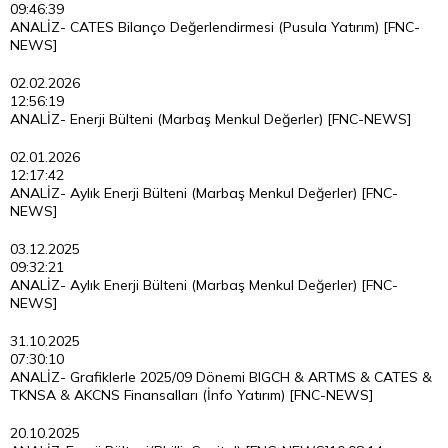
09:46:39
ANALİZ- CATES Bilanço Değerlendirmesi (Pusula Yatırım) [FNC-
NEWS]
02.02.2026
12:56:19
ANALİZ- Enerji Bülteni (Marbaş Menkul Değerler) [FNC-NEWS]
02.01.2026
12:17:42
ANALİZ- Aylık Enerji Bülteni (Marbaş Menkul Değerler) [FNC-
NEWS]
03.12.2025
09:32:21
ANALİZ- Aylık Enerji Bülteni (Marbaş Menkul Değerler) [FNC-
NEWS]
31.10.2025
07:30:10
ANALİZ- Grafiklerle 2025/09 Dönemi BIGCH & ARTMS & CATES &
TKNSA & AKCNS Finansalları (İnfo Yatırım) [FNC-NEWS]
20.10.2025