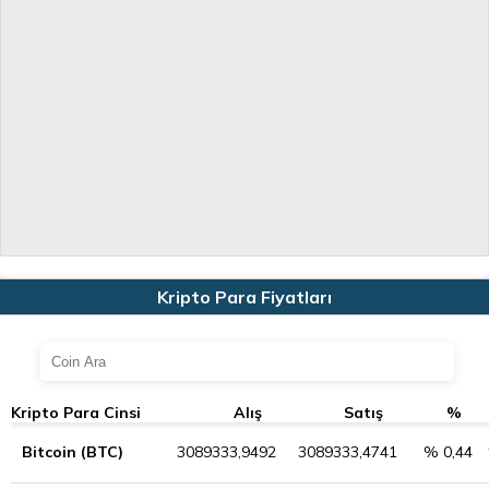
Kripto Para Fiyatları
Kripto Para Cinsi
Alış
Satış
%
Bitcoin (BTC)
3089333,9492
3089333,4741
% 0,44