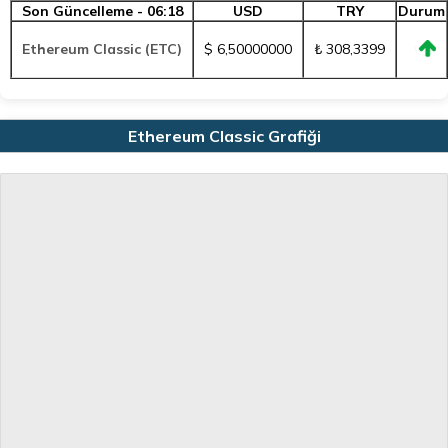
Son Güncelleme - 06:18
USD
TRY
Durum
Ethereum Classic (ETC)
$ 6,50000000
₺ 308,3399
Ethereum Classic Grafiği