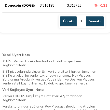
Dogecoin (DOGE)
3,316198
3,315723
% -0,21
1
Önceki
Sonraki
Yasal Uyarı Notu
© BİST Verileri Foreks tarafından 15 dakika gecikmeli
sağlanmaktadır.
BIST piyasalarında oluşan tüm verilere ait telif hakları tamamen
BIST'e ait olup, bu veriler tekrar yayınlanamaz. Pay Piyasası,
Borçlanma Araçları Piyasası, Vadeli İşlem ve Opsiyon Piyasası
verileri BIST kaynaklı en az 15 dakika gecikmeli verilerdir.
Veri Sağlayıcı Uyarı Notu
Veriler FOREKS Bilgi İletişim Hizmetleri A.Ş. tarafından
sağlanmaktadır.
Foreks tarafından sağlanan Pay Piyasası, Borçlanma Araçları