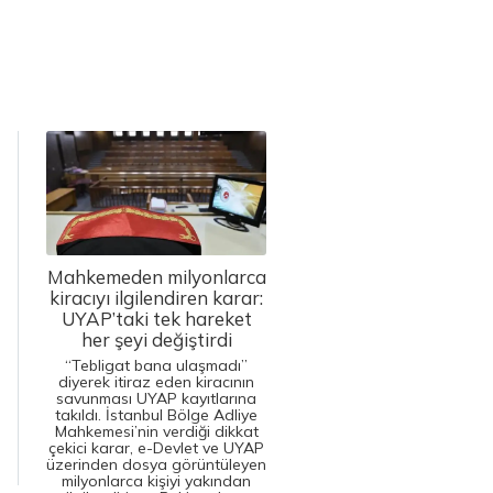
Mahkemeden milyonlarca
kiracıyı ilgilendiren karar:
UYAP’taki tek hareket
her şeyi değiştirdi
“Tebligat bana ulaşmadı”
diyerek itiraz eden kiracının
savunması UYAP kayıtlarına
takıldı. İstanbul Bölge Adliye
Mahkemesi’nin verdiği dikkat
çekici karar, e-Devlet ve UYAP
üzerinden dosya görüntüleyen
milyonlarca kişiyi yakından