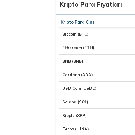
Kripto Para Fiyatları
Kripto Para Cinsi
Bitcoin (BTC)
Ethereum (ETH)
BNB (BNB)
Cardano (ADA)
USD Coin (USDC)
Solana (SOL)
Ripple (XRP)
Terra (LUNA)