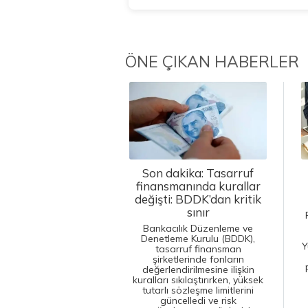
ÖNE ÇIKAN HABERLER
Son dakika: Tasarruf
finansmanında kurallar
değişti: BDDK’dan kritik
sınır
Bankacılık Düzenleme ve
Denetleme Kurulu (BDDK),
Y
tasarruf finansman
şirketlerinde fonların
değerlendirilmesine ilişkin
kuralları sıkılaştırırken, yüksek
tutarlı sözleşme limitlerini
güncelledi ve risk