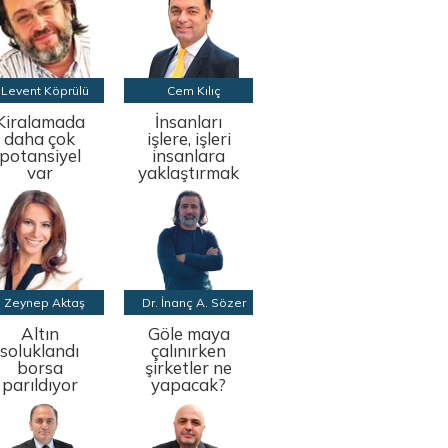
Levent Köprülü
Cem Kılıç
Kiralamada
İnsanları
daha çok
işlere, işleri
potansiyel
insanlara
var
yaklaştırmak
Zeynep Aktaş
Dr. İnanç A. Sözer
Altın
Göle maya
soluklandı
çalınırken
borsa
şirketler ne
parıldıyor
yapacak?