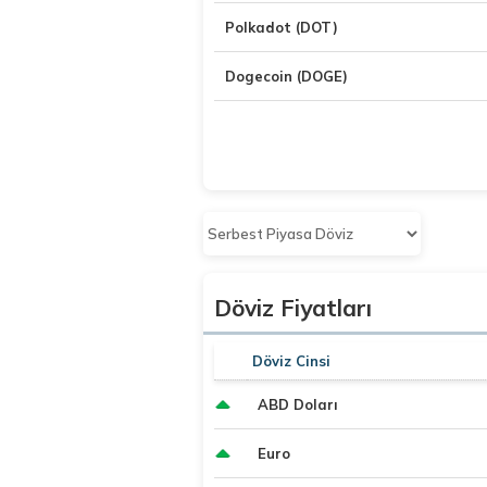
Polkadot (DOT)
Dogecoin (DOGE)
Döviz Fiyatları
Döviz Cinsi
ABD Doları
Euro