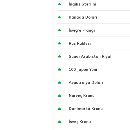
İngiliz Sterlini
Kanada Doları
İsviçre Frangı
Rus Rublesi
Suudi Arabistan Riyali
100 Japon Yeni
Avustralya Doları
Norveç Kronu
Danimarka Kronu
İsveç Kronu