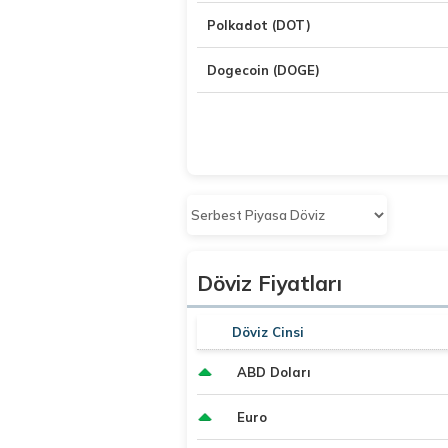
Polkadot (DOT)
Dogecoin (DOGE)
Döviz Fiyatları
Döviz Cinsi
ABD Doları
Euro