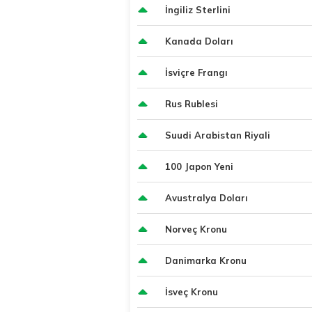
İngiliz Sterlini
Kanada Doları
İsviçre Frangı
Rus Rublesi
Suudi Arabistan Riyali
100 Japon Yeni
Avustralya Doları
Norveç Kronu
Danimarka Kronu
İsveç Kronu