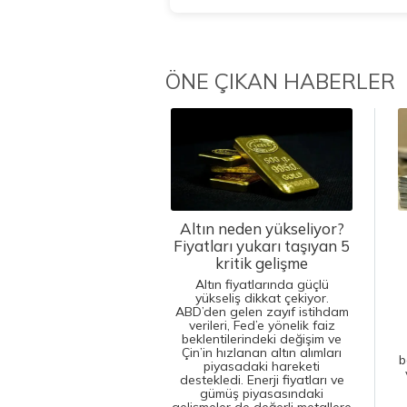
ÖNE ÇIKAN HABERLER
Altın neden yükseliyor?
Fiyatları yukarı taşıyan 5
kritik gelişme
Altın fiyatlarında güçlü
yükseliş dikkat çekiyor.
ABD’den gelen zayıf istihdam
verileri, Fed’e yönelik faiz
beklentilerindeki değişim ve
Çin’in hızlanan altın alımları
b
piyasadaki hareketi
destekledi. Enerji fiyatları ve
gümüş piyasasındaki
gelişmeler de değerli metallere