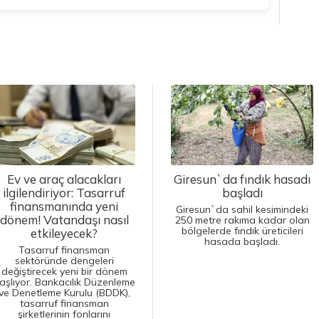
Ev ve araç alacakları
Giresun`da fındık hasadı
ilgilendiriyor: Tasarruf
başladı
finansmanında yeni
Giresun`da sahil kesimindeki
dönem! Vatandaşı nasıl
250 metre rakıma kadar olan
bölgelerde fındık üreticileri
etkileyecek?
hasada başladı.
Tasarruf finansman
sektöründe dengeleri
değiştirecek yeni bir dönem
aşlıyor. Bankacılık Düzenleme
ve Denetleme Kurulu (BDDK),
tasarruf finansman
şirketlerinin fonlarını