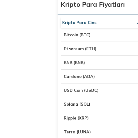
Kripto Para Fiyatları
Kripto Para Cinsi
Bitcoin (BTC)
Ethereum (ETH)
BNB (BNB)
Cardano (ADA)
USD Coin (USDC)
Solana (SOL)
Ripple (XRP)
Terra (LUNA)