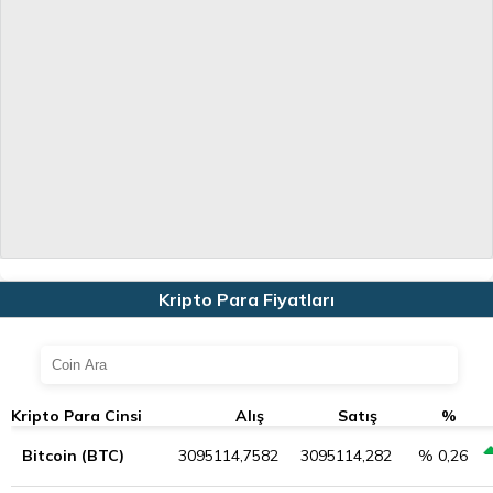
Kripto Para Fiyatları
Kripto Para Cinsi
Alış
Satış
%
Bitcoin (BTC)
3095114,7582
3095114,282
% 0,26