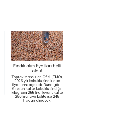
Fındık alım fiyatları belli
oldu!
Toprak Mahsulleri Ofisi (TMO),
2026 yılı kabuklu fındık alım
fiyatlarını açıkladı. Buna göre,
Giresun kalite kabuklu fındığın
kilogramı 255 lira, levant kalite
250 lira, sivri kalite ise 245
liradan alınacak.