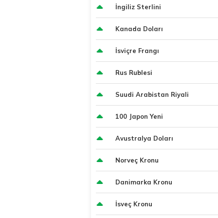
İngiliz Sterlini
Kanada Doları
İsviçre Frangı
Rus Rublesi
Suudi Arabistan Riyali
100 Japon Yeni
Avustralya Doları
Norveç Kronu
Danimarka Kronu
İsveç Kronu