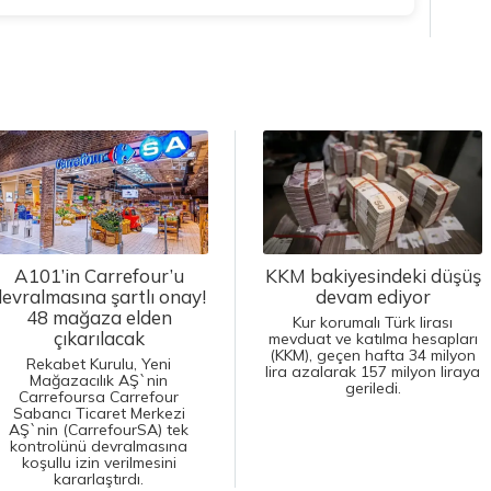
A101’in Carrefour’u
KKM bakiyesindeki düşüş
evralmasına şartlı onay!
devam ediyor
48 mağaza elden
Kur korumalı Türk lirası
çıkarılacak
mevduat ve katılma hesapları
(KKM), geçen hafta 34 milyon
Rekabet Kurulu, Yeni
lira azalarak 157 milyon liraya
Mağazacılık AŞ`nin
geriledi.
Carrefoursa Carrefour
Sabancı Ticaret Merkezi
AŞ`nin (CarrefourSA) tek
kontrolünü devralmasına
koşullu izin verilmesini
kararlaştırdı.