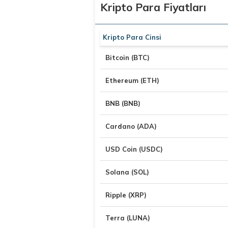
Kripto Para Fiyatları
Kripto Para Cinsi
Bitcoin (BTC)
Ethereum (ETH)
BNB (BNB)
Cardano (ADA)
USD Coin (USDC)
Solana (SOL)
Ripple (XRP)
Terra (LUNA)