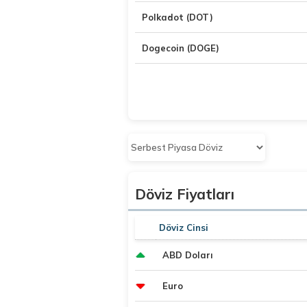
Polkadot (DOT)
Dogecoin (DOGE)
Döviz Fiyatları
Döviz Cinsi
ABD Doları
Euro