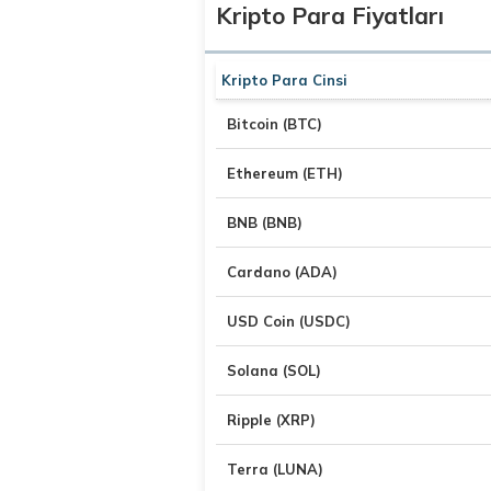
Kripto Para Fiyatları
Kripto Para Cinsi
Bitcoin (BTC)
Ethereum (ETH)
BNB (BNB)
Cardano (ADA)
USD Coin (USDC)
Solana (SOL)
Ripple (XRP)
Terra (LUNA)