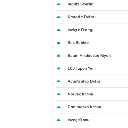
İngiliz Sterlini
Kanada Doları
İsviçre Frangı
Rus Rublesi
Suudi Arabistan Riyali
100 Japon Yeni
Avustralya Doları
Norveç Kronu
Danimarka Kronu
İsveç Kronu