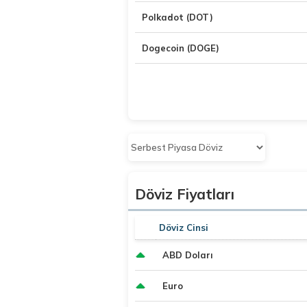
Polkadot (DOT)
Dogecoin (DOGE)
Döviz Fiyatları
Döviz Cinsi
ABD Doları
Euro