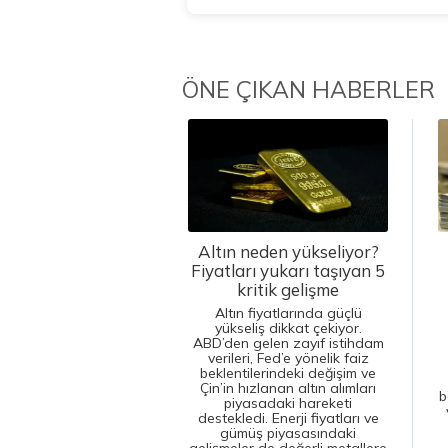
ÖNE ÇIKAN HABERLER
Altın neden yükseliyor?
Fiyatları yukarı taşıyan 5
kritik gelişme
Altın fiyatlarında güçlü
yükseliş dikkat çekiyor.
ABD’den gelen zayıf istihdam
verileri, Fed’e yönelik faiz
beklentilerindeki değişim ve
Çin’in hızlanan altın alımları
b
piyasadaki hareketi
destekledi. Enerji fiyatları ve
gümüş piyasasındaki
gelişmeler de değerli metallere