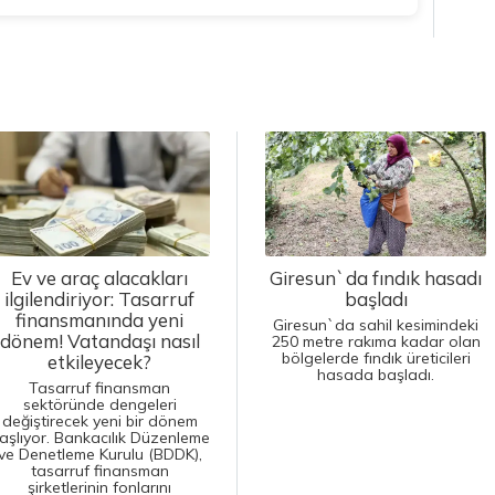
Ev ve araç alacakları
Giresun`da fındık hasadı
ilgilendiriyor: Tasarruf
başladı
finansmanında yeni
Giresun`da sahil kesimindeki
dönem! Vatandaşı nasıl
250 metre rakıma kadar olan
bölgelerde fındık üreticileri
etkileyecek?
hasada başladı.
Tasarruf finansman
sektöründe dengeleri
değiştirecek yeni bir dönem
aşlıyor. Bankacılık Düzenleme
ve Denetleme Kurulu (BDDK),
tasarruf finansman
şirketlerinin fonlarını